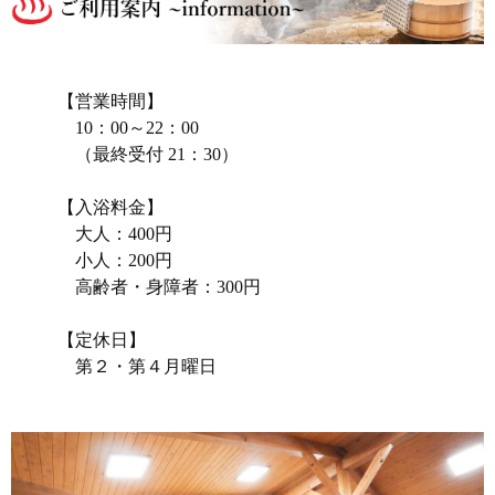
れ
た
秘
【営業時間】
湯
10：00～22：00
（最終受付 21：30）
【入浴料金】
大人：400円
小人：200円
高齢者・身障者：300円
【定休日】
第２・第４月曜日